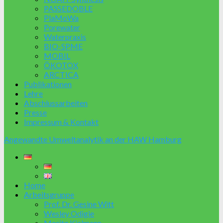
PASSEDOBLE
PlaMoWa
Porewater
Waterpraxis
BIO-SPME
MOBIL
ÖKOTOX
ARCTICA
Publikationen
Lehre
Abschlussarbeiten
Presse
Impressum & Kontakt
Angewandte Umweltanalytik an der HAW Hamburg
Home
Arbeitsgruppe
Prof. Dr. Gesine Witt
Wesley Odigie
Moritz Kielmann