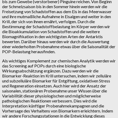
bis zum Gewebe (verstorbener) Pinguine reichen. Von Beginn
der Schmelzsaison bis in den Sommer hinein werden wir die
Freisetzung von Schadstoffen aus dem Eis in das Meerwasser
und ihre mutmaßliche Aufnahme in Eisalgen und weiter in den
Krill, der sich von ihnen ernährt, verfolgen. Durch die
Bestimmung der Schadstoffbelastung im Körper werden wir
die Bioakkumulation von Schadstoffen und die weitere
Biomagnifikation in den wichtigsten Arten der Antarktis
bewerten. Darüber hinaus werden wir durch die Auswertung
einer wiederholten Probenahme etwas über die Saisonalität der
POP-Belastung herausfinden.
Als wichtiges Komplement zur chemischen Analytik werden wir
das Screening auf POPs durch eine biologische
Wirkungsabschätzung ergänzen. Dazu werden wir die
Biomarker-Reaktion im Krill untersuchen, indem wir zelluläre
und subzelluläre Biomarker für Entgiftung, oxidativen Stress
und Regeneration einsetzen. Auch hier wird der Ansatz der
saisonalen, stationären Probenahme unser Wissen über die
Variabilität dieser physiologischen und möglicherweise
pathologischen Reaktionen verbessern. Dies wird die
Interpretation künftiger Probenahmekampagnen und die
Vorhersage des Verhaltens von Biomarkern erleichtern. Indem
wir andere Forschungsstationen in die Entwicklung dieses