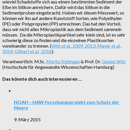
wieviel Schadstoffe sich aus einem bestimmten Sediment der
Elbe im Silikon anreichern. Dafür wird das Silikon in die
Sedimentproben eingebracht. Haben wir diesen Messwert, so
können wir ihn auf andere Kunststoff Sorten, wie Polyethylen
(PE) oder Polypropylen (PP) umrechnen. Das hat den Vorteil,
dass wir nicht alles Mikroplastik aus dem Sediment sammeln
müssen. Da die Mikroplastikpartikel sehr klein sind, ist es sehr
schwierig diese zu finden und die einzelnen Plastiksorten
voneinander zu trennen. (
Witt et al., 2009, 2013; Mayer et al.,
2014; Gilbert et al., 2016
).
Verantwortlich: M.Sc.
Moritz Kielmann
& Prof. Dr.
Gesine Witt
(Hochschule für Angewandte Wissenschaften Hamburg)
Das könnte dich auch interessieren …
NOAH – HAW Forschungsprojekt zum Schutz der
Meere
9. März 2015