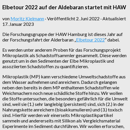
Elbetour 2022 auf der Aldebaran startet mit HAW
von
Moritz Kielmann
· Veröffentlicht
2. Juni 2022
· Aktualisiert
17. Januar 2023
Die Forschungsgruppe der HAW Hamburg ist dieses Jahr auf
der Forschungsfahrt der Alderbaran „
Elbetour 2022
“ dabei.
Es werden unter anderem Proben für das Forschungsprojekt
Mikroplastik als Schadstoffsammler gesammelt. Diese werden
genutzt um in den Sedimenten der Elbe Mikroplastik und
assoziierten Schadstoffen zu quantifizieren.
Mikroplastik (MP) kann verschiedene Umweltschadstoffe aus
dem Wasser aufnehmen und anreichern. Dadurch gelangen
neben den bereits in dem MP enthaltenen Schadstoffen wie
Weichmachern noch neue schädliche Stoffe hinzu. Wir wollen
die Stoffe untersuchen, die besonders gefährlich für die Umwelt
sind, weil sie (1.) sehr langlebig (persistent) sind, sich (2.) in der
Nahrungskette anreichern (bioakkumulieren) und (3.) toxisch
sind. Hierfür werden wir einerseits Mikroplastikpartikel
sammeln und andererseits mit Silikon als Vergleichsmaterial
Experimente im Sediment durchführen. Wir wollen erforschen,