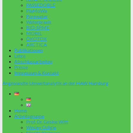
PASSEDOBLE
PlaMoWa
Porewater
Waterpraxis
BIO-SPME
MOBIL
ÖKOTOX
ARCTICA
Publikationen
Lehre
Abschlussarbeiten
Presse
Impressum & Kontakt
Angewandte Umweltanalytik an der HAW Hamburg
Home
Arbeitsgruppe
Prof. Dr. Gesine Witt
Wesley Odigie
Moritz Kielmann